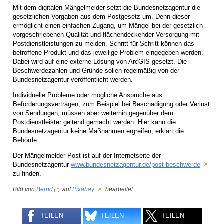
Mit dem digitalen Mängelmelder setzt die Bundesnetzagentur die
gesetzlichen Vorgaben aus dem Postgesetz um. Denn dieser
ermöglicht einen einfachen Zugang, um Mängel bei der gesetzlich
vorgeschriebenen Qualität und flächendeckender Versorgung mit
Postdienstleistungen zu melden. Schritt für Schritt können das
betroffene Produkt und das jeweilige Problem eingegeben werden.
Dabei wird auf eine externe Lösung von ArcGIS gesetzt. Die
Beschwerdezahlen und Gründe sollen regelmäßig von der
Bundesnetzagentur veröffentlicht werden.
Individuelle Probleme oder mögliche Ansprüche aus
Beförderungsverträgen, zum Beispiel bei Beschädigung oder Verlust
von Sendungen, müssen aber weiterhin gegenüber dem
Postdienstleister geltend gemacht werden. Hier kann die
Bundesnetzagentur keine Maßnahmen ergreifen, erklärt die
Behörde.
Der Mängelmelder Post ist auf der Internetseite der
Bundesnetzagentur
www.bundesnetzagentur.de/post-beschwerde
zu finden.
Bild von
Bernd
auf
Pixabay
; bearbeitet
TEILEN
TEILEN
TEILEN