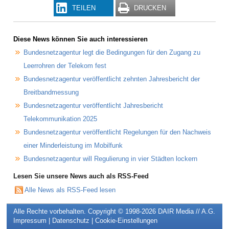
TEILEN
DRUCKEN
Diese News können Sie auch interessieren
Bundesnetzagentur legt die Bedingungen für den Zugang zu
Leerrohren der Telekom fest
Bundesnetzagentur veröffentlicht zehnten Jahresbericht der
Breitbandmessung
Bundesnetzagentur veröffentlicht Jahresbericht
Telekommunikation 2025
Bundesnetzagentur veröffentlicht Regelungen für den Nachweis
einer Minderleistung im Mobilfunk
Bundesnetzagentur will Regulierung in vier Städten lockern
Lesen Sie unsere News auch als RSS-Feed
Alle News als RSS-Feed lesen
Alle Rechte vorbehalten. Copyright © 1998-2026
DAIR Media // A.G.
Impressum
|
Datenschutz
|
Cookie-Einstellungen