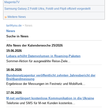
MagentaTV
Samsung Galaxy Z Fold8 Ultra, Fold8 und Flip8 offiziell vorgestellt
Weitere News
tarif4you.de
> News
News
Suche in News
Alle News der Kalenderwoche 25/2026
19.06.2026
Lebara erhöht Datenvolumen in Roaming-Paketen
Sommer-Aktion für ausgewählte Reise-Ziele...
18.06.2026
Bundesnetzagentur veröffentlicht zehnten Jahresbericht der
Breitbandmessung
Ergebnisse der Messungen im Festnetz und Mobilfunk...
17.06.2026
M-net verlängert kostenlose Kommunikation in die Ukraine
Telefonie und SMS für M-net Kunden kostenlos...