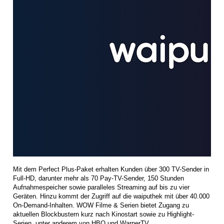
Mit dem Perfect Plus-Paket erhalten Kunden über 300 TV-Sender in
Full-HD, darunter mehr als 70 Pay-TV-Sender, 150 Stunden
Aufnahmespeicher sowie paralleles Streaming auf bis zu vier
Geräten. Hinzu kommt der Zugriff auf die waiputhek mit über 40.000
On-Demand-Inhalten. WOW Filme & Serien bietet Zugang zu
aktuellen Blockbustern kurz nach Kinostart sowie zu Highlight-
Serien, unter anderem von HBO und WarnerTV.