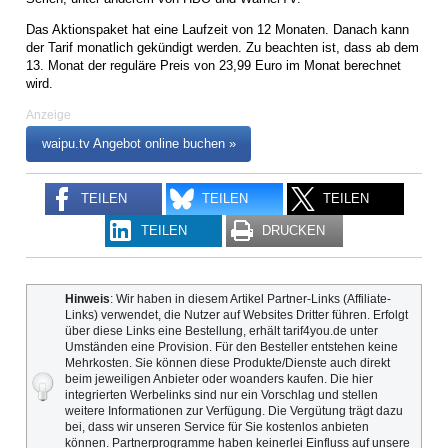
Das Aktionspaket hat eine Laufzeit von 12 Monaten. Danach kann
der Tarif monatlich gekündigt werden. Zu beachten ist, dass ab dem
13. Monat der reguläre Preis von 23,99 Euro im Monat berechnet
wird.
Anzeige
waipu.tv Angebot online buchen »
TEILEN
TEILEN
TEILEN
TEILEN
DRUCKEN
Hinweis
: Wir haben in diesem Artikel Partner-Links (Affiliate-
Links) verwendet, die Nutzer auf Websites Dritter führen. Erfolgt
über diese Links eine Bestellung, erhält tarif4you.de unter
Umständen eine Provision. Für den Besteller entstehen keine
Mehrkosten. Sie können diese Produkte/Dienste auch direkt
beim jeweiligen Anbieter oder woanders kaufen. Die hier
integrierten Werbelinks sind nur ein Vorschlag und stellen
weitere Informationen zur Verfügung. Die Vergütung trägt dazu
bei, dass wir unseren Service für Sie kostenlos anbieten
können. Partnerprogramme haben keinerlei Einfluss auf unsere