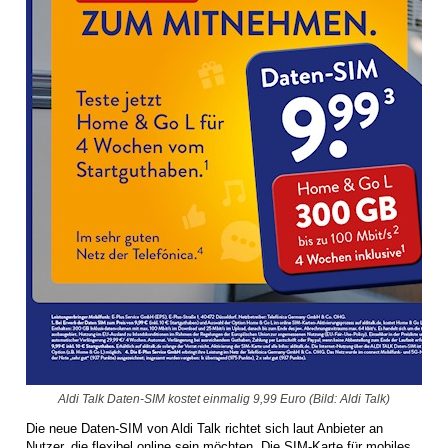
Aldi Talk Daten-SIM kostet einmalig 9,99 Euro (Bild: Aldi Talk)
Die neue Daten-SIM von Aldi Talk richtet sich laut Anbieter an
Nutzer, die flexibel online sein möchten. Die SIM-Karte für mobiles