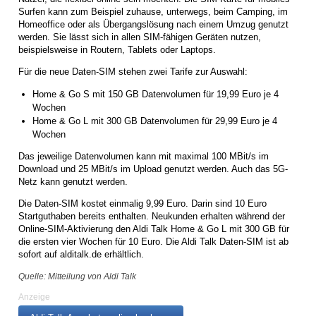
Surfen kann zum Beispiel zuhause, unterwegs, beim Camping, im
Homeoffice oder als Übergangslösung nach einem Umzug genutzt
werden. Sie lässt sich in allen SIM-fähigen Geräten nutzen,
beispielsweise in Routern, Tablets oder Laptops.
Für die neue Daten-SIM stehen zwei Tarife zur Auswahl:
Home & Go S mit 150 GB Datenvolumen für 19,99 Euro je 4
Wochen
Home & Go L mit 300 GB Datenvolumen für 29,99 Euro je 4
Wochen
Das jeweilige Datenvolumen kann mit maximal 100 MBit/s im
Download und 25 MBit/s im Upload genutzt werden. Auch das 5G-
Netz kann genutzt werden.
Die Daten-SIM kostet einmalig 9,99 Euro. Darin sind 10 Euro
Startguthaben bereits enthalten. Neukunden erhalten während der
Online-SIM-Aktivierung den Aldi Talk Home & Go L mit 300 GB für
die ersten vier Wochen für 10 Euro. Die Aldi Talk Daten-SIM ist ab
sofort auf alditalk.de erhältlich.
Quelle: Mitteilung von Aldi Talk
Anzeige