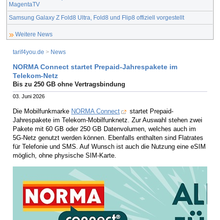
MagentaTV
Samsung Galaxy Z Fold8 Ultra, Fold8 und Flip8 offiziell vorgestellt
Weitere News
tarif4you.de
>
News
NORMA Connect startet Prepaid-Jahrespakete im
Telekom-Netz
Bis zu 250 GB ohne Vertragsbindung
03. Juni 2026
Die Mobilfunkmarke
NORMA Connect
startet Prepaid-
Jahrespakete im Telekom-Mobilfunknetz. Zur Auswahl stehen zwei
Pakete mit 60 GB oder 250 GB Datenvolumen, welches auch im
5G-Netz genutzt werden können. Ebenfalls enthalten sind Flatrates
für Telefonie und SMS. Auf Wunsch ist auch die Nutzung eine eSIM
möglich, ohne physische SIM-Karte.