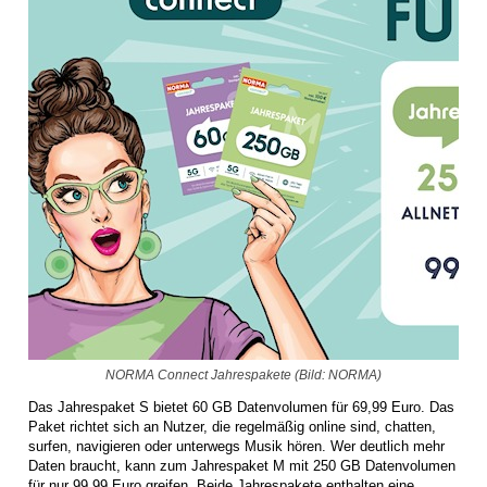
NORMA Connect Jahrespakete (Bild: NORMA)
Das Jahrespaket S bietet 60 GB Datenvolumen für 69,99 Euro. Das
Paket richtet sich an Nutzer, die regelmäßig online sind, chatten,
surfen, navigieren oder unterwegs Musik hören. Wer deutlich mehr
Daten braucht, kann zum Jahrespaket M mit 250 GB Datenvolumen
für nur 99,99 Euro greifen. Beide Jahrespakete enthalten eine