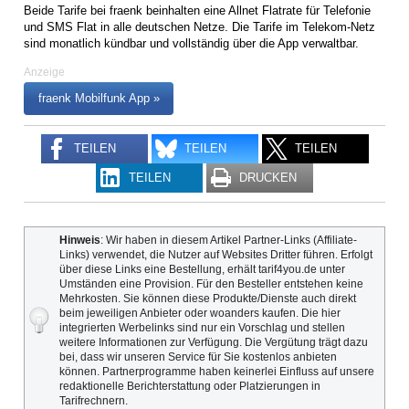
Beide Tarife bei fraenk beinhalten eine Allnet Flatrate für Telefonie
und SMS Flat in alle deutschen Netze. Die Tarife im Telekom-Netz
sind monatlich kündbar und vollständig über die App verwaltbar.
Anzeige
fraenk Mobilfunk App »
TEILEN
TEILEN
TEILEN
TEILEN
DRUCKEN
Hinweis
: Wir haben in diesem Artikel Partner-Links (Affiliate-
Links) verwendet, die Nutzer auf Websites Dritter führen. Erfolgt
über diese Links eine Bestellung, erhält tarif4you.de unter
Umständen eine Provision. Für den Besteller entstehen keine
Mehrkosten. Sie können diese Produkte/Dienste auch direkt
beim jeweiligen Anbieter oder woanders kaufen. Die hier
integrierten Werbelinks sind nur ein Vorschlag und stellen
weitere Informationen zur Verfügung. Die Vergütung trägt dazu
bei, dass wir unseren Service für Sie kostenlos anbieten
können. Partnerprogramme haben keinerlei Einfluss auf unsere
redaktionelle Berichterstattung oder Platzierungen in
Tarifrechnern.