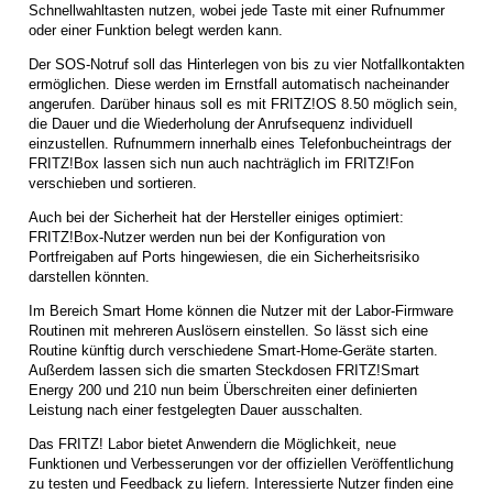
Schnellwahltasten nutzen, wobei jede Taste mit einer Rufnummer
oder einer Funktion belegt werden kann.
Der SOS-Notruf soll das Hinterlegen von bis zu vier Notfallkontakten
ermöglichen. Diese werden im Ernstfall automatisch nacheinander
angerufen. Darüber hinaus soll es mit FRITZ!OS 8.50 möglich sein,
die Dauer und die Wiederholung der Anrufsequenz individuell
einzustellen. Rufnummern innerhalb eines Telefonbucheintrags der
FRITZ!Box lassen sich nun auch nachträglich im FRITZ!Fon
verschieben und sortieren.
Auch bei der Sicherheit hat der Hersteller einiges optimiert:
FRITZ!Box-Nutzer werden nun bei der Konfiguration von
Portfreigaben auf Ports hingewiesen, die ein Sicherheitsrisiko
darstellen könnten.
Im Bereich Smart Home können die Nutzer mit der Labor-Firmware
Routinen mit mehreren Auslösern einstellen. So lässt sich eine
Routine künftig durch verschiedene Smart-Home-Geräte starten.
Außerdem lassen sich die smarten Steckdosen FRITZ!Smart
Energy 200 und 210 nun beim Überschreiten einer definierten
Leistung nach einer festgelegten Dauer ausschalten.
Das FRITZ! Labor bietet Anwendern die Möglichkeit, neue
Funktionen und Verbesserungen vor der offiziellen Veröffentlichung
zu testen und Feedback zu liefern. Interessierte Nutzer finden eine