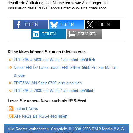
detaillierte Auflistung aller Neuheiten sowie Anleitungen zur
Installation des FRITZ! Labors unter: www.fritz.com/labor
TEILEN
TEILEN
TEILEN
TEILEN
DRUCKEN
Diese News können Sie auch interessieren
FRITZ!Box 5630 mit Wi-Fi 7 ab sofort erhältlich
Neues FRITZ! Labor macht FRITZ!Box 5690 Pro zur Matter-
Bridge
FRITZ!WLAN Stick 6700 jetzt erhältlich
FRITZ!Box 7630 mit Wi-Fi 7 ab sofort erhätlich
Lesen Sie unsere News auch als RSS-Feed
Internet News
Alle News als RSS-Feed lesen
Alle Rechte vorbehalten. Copyright © 1998-2026
DAIR Media // A.G.