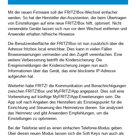
Mit der neuen Firmware soll der FRITZ!Box-Wechsel einfacher
werden. So hat der Hersteller den Assistenten, der beim Übertragen
von Einstellungen auf eine neue FRITZ!Box hilft, optimiert. Nicht
verwendete Geräte lassen sich nun vor dem Wechsel entfernen und
Anwender erhalten hilfreiche Hinweise.
Die Benutzeroberfläche der FRITZ!Box ist nun zusätzlich über die
Adresse fritzbox.local erreichbar. Dies kann in vielen Fällen
Browserwarnungen vermeiden und den Zugriff vereinfachen. Eine
weitere Verbesserung betrifft die Kindersicherung: Die
Ereignismeldungen der Kindersicherung zeigen nun auch
Informationen über das Gerät, das eine blockierte IP-Adresse
aufgerufen hat.
Weiterhin habe FRITZ! die Kommunikation und Benachrichtigungen
zwischen FRITZ!Box und MyFRITZ!App angepasst. Dies soll eine
Vorbereitung auf künftige MyFRITZ!App-Erweiterungen sein. Die
App soll nach Angaben des Herstellers als Einstiegspunkt für die
Einrichtung und Steuerung des Heimnetzes dienen. Sie analysiert
das Heimnetz und gibt Anwendern Empfehlungen, um die
Einstellungen zu optimieren.
Bei der Telefonie wird es einen einfachen Telefonie-Modus geben.
Über diesen neuen Modus lassen sich die Soft Keys nun auch als