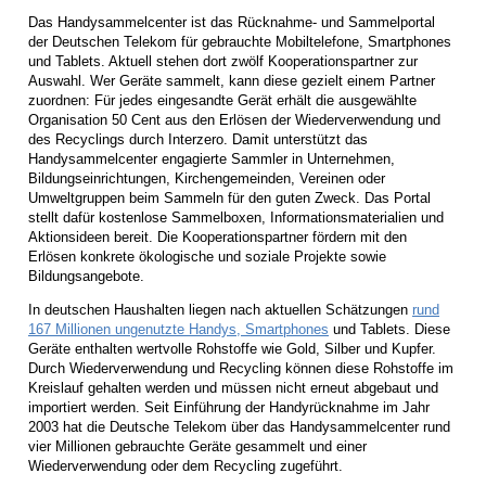
Das Handysammelcenter ist das Rücknahme- und Sammelportal
der Deutschen Telekom für gebrauchte Mobiltelefone, Smartphones
und Tablets. Aktuell stehen dort zwölf Kooperationspartner zur
Auswahl. Wer Geräte sammelt, kann diese gezielt einem Partner
zuordnen: Für jedes eingesandte Gerät erhält die ausgewählte
Organisation 50 Cent aus den Erlösen der Wiederverwendung und
des Recyclings durch Interzero. Damit unterstützt das
Handysammelcenter engagierte Sammler in Unternehmen,
Bildungseinrichtungen, Kirchengemeinden, Vereinen oder
Umweltgruppen beim Sammeln für den guten Zweck. Das Portal
stellt dafür kostenlose Sammelboxen, Informationsmaterialien und
Aktionsideen bereit. Die Kooperationspartner fördern mit den
Erlösen konkrete ökologische und soziale Projekte sowie
Bildungsangebote.
In deutschen Haushalten liegen nach aktuellen Schätzungen
rund
167 Millionen ungenutzte Handys, Smartphones
und Tablets. Diese
Geräte enthalten wertvolle Rohstoffe wie Gold, Silber und Kupfer.
Durch Wiederverwendung und Recycling können diese Rohstoffe im
Kreislauf gehalten werden und müssen nicht erneut abgebaut und
importiert werden. Seit Einführung der Handyrücknahme im Jahr
2003 hat die Deutsche Telekom über das Handysammelcenter rund
vier Millionen gebrauchte Geräte gesammelt und einer
Wiederverwendung oder dem Recycling zugeführt.