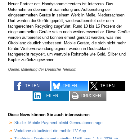
Neuer Partner des Handysammelcenters ist Interzero. Das
Unternehmen übernimmt Sammlung und Aufbereitung der
eingesammelten Geräte in seinem Werk in Melle, Niedersachsen.
Dort werden die Geräte geprüft, wiederaufbereitet oder dem
fachgerechten Recycling zugeführt. Rund 10 bis 15 Prozent der
eingesammelten Geräte seien noch weiterverwendbar. Diese Geräte
werden aufbereitet und können erneut genutzt werden, was ihre
Ökobilanz deutlich verbessert. Mobile Geräte, die sich nicht mehr
für die Weiterverwendung eignen, werden in Deutschland
fachgerecht recycelt, um wertvolle Rohstoffe wie Gold, Silber und
Kupfer zurückzugewinnen.
Quelle: Mitteilung der Deutsche Telekom
TEILEN
TEILEN
TEILEN
TEILEN
DRUCKEN
Diese News können Sie auch interessieren
Studie: Mobile Payment bleibt Generationenfrage
Vodafone aktualisiert die mobile TV-App
Telefónica Deutschland schaltet MMS zum 1 Juli 2026 ab