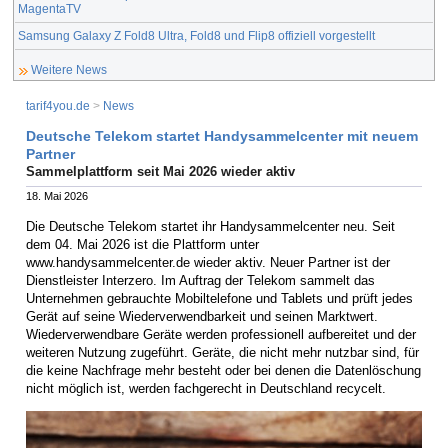
MagentaTV
Samsung Galaxy Z Fold8 Ultra, Fold8 und Flip8 offiziell vorgestellt
Weitere News
tarif4you.de
>
News
Deutsche Telekom startet Handysammelcenter mit neuem
Partner
Sammelplattform seit Mai 2026 wieder aktiv
18. Mai 2026
Die Deutsche Telekom startet ihr Handysammelcenter neu. Seit
dem 04. Mai 2026 ist die Plattform unter
www.handysammelcenter.de wieder aktiv. Neuer Partner ist der
Dienstleister Interzero. Im Auftrag der Telekom sammelt das
Unternehmen gebrauchte Mobiltelefone und Tablets und prüft jedes
Gerät auf seine Wiederverwendbarkeit und seinen Marktwert.
Wiederverwendbare Geräte werden professionell aufbereitet und der
weiteren Nutzung zugeführt. Geräte, die nicht mehr nutzbar sind, für
die keine Nachfrage mehr besteht oder bei denen die Datenlöschung
nicht möglich ist, werden fachgerecht in Deutschland recycelt.