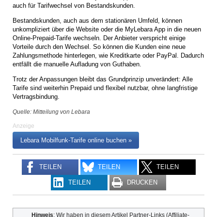
auch für Tarifwechsel von Bestandskunden.
Bestandskunden, auch aus dem stationären Umfeld, können
unkompliziert über die Website oder die MyLebara App in die neuen
Online-Prepaid-Tarife wechseln. Der Anbieter verspricht einige
Vorteile durch den Wechsel. So können die Kunden eine neue
Zahlungsmethode hinterlegen, wie Kreditkarte oder PayPal. Dadurch
entfällt die manuelle Aufladung von Guthaben.
Trotz der Anpassungen bleibt das Grundprinzip unverändert: Alle
Tarife sind weiterhin Prepaid und flexibel nutzbar, ohne langfristige
Vertragsbindung.
Quelle: Mitteilung von Lebara
Anzeige
Lebara Mobilfunk-Tarife online buchen »
TEILEN
TEILEN
TEILEN
TEILEN
DRUCKEN
Hinweis
: Wir haben in diesem Artikel Partner-Links (Affiliate-