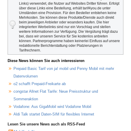
Links) verwendet, die Nutzer auf Websites Dritter führen. Erfolgt
über diese Links eine Bestellung, erhält tarif4you.de unter
Umständen eine Provision. Für den Besteller entstehen keine
Mehrkosten. Sie können diese Produkte/Dienste auch direkt
beim jeweiligen Anbieter oder woanders kaufen. Die hier
integrierten Werbelinks sind nur ein Vorschlag und stellen
weitere Informationen zur Verfügung. Die Vergütung trägt dazu
bei, dass wir unseren Service für Sie kostenlos anbieten
können. Partnerprogramme haben keinerlei Einfluss auf unsere
redaktionelle Berichterstattung oder Platzierungen in
Tarifrechnern.
Diese News können Sie auch interessieren
Prepaid Basic Tarif von ja! mobil und Penny Mobil mit mehr
Datenvolumen
o2 schafft Prepaid-Freikarte ab
congstar Allnet Flat Tarife: Neue Preisstruktur und
Sommeraktion
Vodafone: Aus GigaMobil wird Vodafone Mobil
Aldi Talk startet Daten-SIM für flexibles Internet
Lesen Sie unsere News auch als RSS-Feed