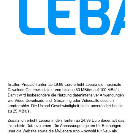
In allen Prepaid-Tarifen ab 19,99 Euro erhöht Lebara die maximale
Download-Geschwindigkeit von bislang 50 MBit/s auf 100 MBit/s.
Damit wird insbesondere die Nutzung datenintensiver Anwendungen
wie Video-Downloads und -Streaming oder Videocalls deutlich
komfortabler. Die Upload-Geschwindigkeit bleibt unverändert bei bis
zu 25 MBit/s.
Zusätzlich erhöht Lebara in den Tarifen ab 24,99 Euro dauerhaft das
inkludierte Datenvolumen. Die Anpassungen gelten für Buchungen
über die Website sowie die MyLebara App – sowohl für Neu- als