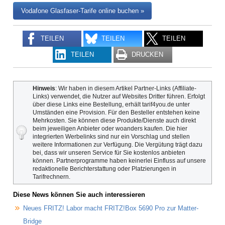
Vodafone Glasfaser-Tarife online buchen »
TEILEN
TEILEN
TEILEN
TEILEN
DRUCKEN
Hinweis
: Wir haben in diesem Artikel Partner-Links (Affiliate-
Links) verwendet, die Nutzer auf Websites Dritter führen. Erfolgt
über diese Links eine Bestellung, erhält tarif4you.de unter
Umständen eine Provision. Für den Besteller entstehen keine
Mehrkosten. Sie können diese Produkte/Dienste auch direkt
beim jeweiligen Anbieter oder woanders kaufen. Die hier
integrierten Werbelinks sind nur ein Vorschlag und stellen
weitere Informationen zur Verfügung. Die Vergütung trägt dazu
bei, dass wir unseren Service für Sie kostenlos anbieten
können. Partnerprogramme haben keinerlei Einfluss auf unsere
redaktionelle Berichterstattung oder Platzierungen in
Tarifrechnern.
Diese News können Sie auch interessieren
Neues FRITZ! Labor macht FRITZ!Box 5690 Pro zur Matter-
Bridge