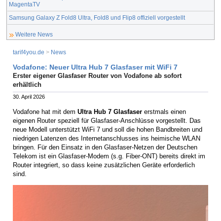
MagentaTV
Samsung Galaxy Z Fold8 Ultra, Fold8 und Flip8 offiziell vorgestellt
Weitere News
tarif4you.de
>
News
Vodafone: Neuer Ultra Hub 7 Glasfaser mit WiFi 7
Erster eigener Glasfaser Router von Vodafone ab sofort
erhältlich
30. April 2026
Vodafone hat mit dem
Ultra Hub 7 Glasfaser
erstmals einen
eigenen Router speziell für Glasfaser-Anschlüsse vorgestellt. Das
neue Modell unterstützt WiFi 7 und soll die hohen Bandbreiten und
niedrigen Latenzen des Internetanschlusses ins heimische WLAN
bringen. Für den Einsatz in den Glasfaser-Netzen der Deutschen
Telekom ist ein Glasfaser-Modem (s.g. Fiber-ONT) bereits direkt im
Router integriert, so dass keine zusätzlichen Geräte erforderlich
sind.