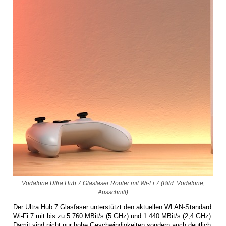
Vodafone Ultra Hub 7 Glasfaser Router mit Wi-Fi 7 (Bild: Vodafone;
Ausschnitt)
Der Ultra Hub 7 Glasfaser unterstützt den aktuellen WLAN-Standard
Wi-Fi 7 mit bis zu 5.760 MBit/s (5 GHz) und 1.440 MBit/s (2,4 GHz).
Damit sind nicht nur hohe Geschwindigkeiten sondern auch deutlich