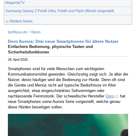
MagentaTV
Samsung Galaxy Z Fold8 Ultra, Fold8 und Flip8 offiziell vorgestellt
Weitere News
tarif4you.de
>
News
Doro Aurora: Drei neue Smartphones für ältere Nutzer
Einfachere Bedienung, physische Tasten und
Sicherheitsfunktionen
28. April 2026
Smartphones sind für viele Menschen zum wichtigsten
Kommunikationsmittel geworden. Gleichzeitig zeigt sich: Je älter die
Nutzer, desto häufiger wird die Bedienung zur Hürde. Denn oft sind
die Geräte und Menüs nicht auf typische Bedürfnisse im Alter
ausgerichtet, etwa eingeschränktes Sehvermögen oder
nachlassende Feinmotorik. Der schwedische Hersteller
Doro
hat
neue Smartphones seine Aurora Serie vorgestellt, welche genau
diese Hürden beseitigen sollen.