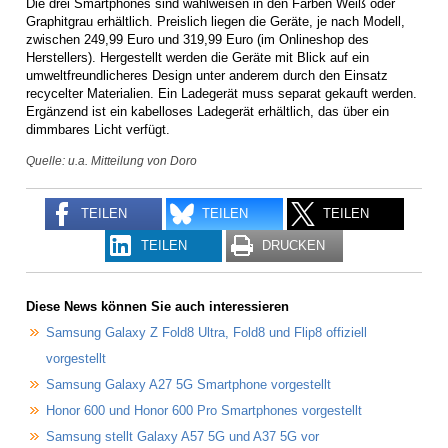
Die drei Smartphones sind wahlweisen in den Farben Weiß oder
Graphitgrau erhältlich. Preislich liegen die Geräte, je nach Modell,
zwischen 249,99 Euro und 319,99 Euro (im Onlineshop des
Herstellers). Hergestellt werden die Geräte mit Blick auf ein
umweltfreundlicheres Design unter anderem durch den Einsatz
recycelter Materialien. Ein Ladegerät muss separat gekauft werden.
Ergänzend ist ein kabelloses Ladegerät erhältlich, das über ein
dimmbares Licht verfügt.
Quelle: u.a. Mitteilung von Doro
TEILEN
TEILEN
TEILEN
TEILEN
DRUCKEN
Diese News können Sie auch interessieren
Samsung Galaxy Z Fold8 Ultra, Fold8 und Flip8 offiziell
vorgestellt
Samsung Galaxy A27 5G Smartphone vorgestellt
Honor 600 und Honor 600 Pro Smartphones vorgestellt
Samsung stellt Galaxy A57 5G und A37 5G vor