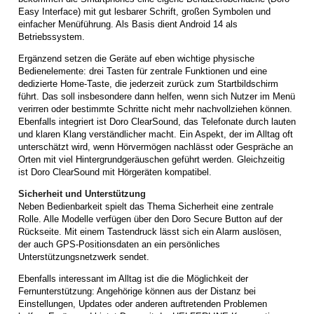
Easy Interface) mit gut lesbarer Schrift, großen Symbolen und
einfacher Menüführung. Als Basis dient Android 14 als
Betriebssystem.
Ergänzend setzen die Geräte auf eben wichtige physische
Bedienelemente: drei Tasten für zentrale Funktionen und eine
dedizierte Home-Taste, die jederzeit zurück zum Startbildschirm
führt. Das soll insbesondere dann helfen, wenn sich Nutzer im Menü
verirren oder bestimmte Schritte nicht mehr nachvollziehen können.
Ebenfalls integriert ist Doro ClearSound, das Telefonate durch lauten
und klaren Klang verständlicher macht. Ein Aspekt, der im Alltag oft
unterschätzt wird, wenn Hörvermögen nachlässt oder Gespräche an
Orten mit viel Hintergrundgeräuschen geführt werden. Gleichzeitig
ist Doro ClearSound mit Hörgeräten kompatibel.
Sicherheit und Unterstützung
Neben Bedienbarkeit spielt das Thema Sicherheit eine zentrale
Rolle. Alle Modelle verfügen über den Doro Secure Button auf der
Rückseite. Mit einem Tastendruck lässt sich ein Alarm auslösen,
der auch GPS-Positionsdaten an ein persönliches
Unterstützungsnetzwerk sendet.
Ebenfalls interessant im Alltag ist die die Möglichkeit der
Fernunterstützung: Angehörige können aus der Distanz bei
Einstellungen, Updates oder anderen auftretenden Problemen