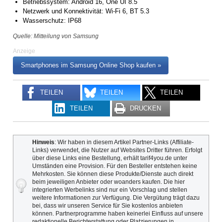
Betriebssystem: Android 16, One UI 8.5
Netzwerk und Konnektivität: Wi-Fi 6, BT 5.3
Wasserschutz: IP68
Quelle: Mitteilung von Samsung
Anzeige
Smartphones im Samsung Online Shop kaufen »
TEILEN
TEILEN
TEILEN
TEILEN
DRUCKEN
Hinweis
: Wir haben in diesem Artikel Partner-Links (Affiliate-
Links) verwendet, die Nutzer auf Websites Dritter führen. Erfolgt
über diese Links eine Bestellung, erhält tarif4you.de unter
Umständen eine Provision. Für den Besteller entstehen keine
Mehrkosten. Sie können diese Produkte/Dienste auch direkt
beim jeweiligen Anbieter oder woanders kaufen. Die hier
integrierten Werbelinks sind nur ein Vorschlag und stellen
weitere Informationen zur Verfügung. Die Vergütung trägt dazu
bei, dass wir unseren Service für Sie kostenlos anbieten
können. Partnerprogramme haben keinerlei Einfluss auf unsere
redaktionelle Berichterstattung oder Platzierungen in