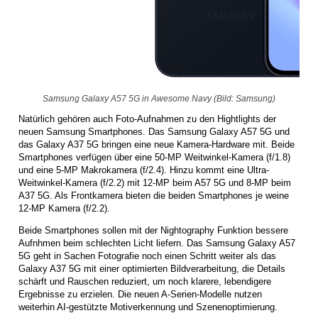
Samsung Galaxy A57 5G in Awesome Navy (Bild: Samsung)
Natürlich gehören auch Foto-Aufnahmen zu den Hightlights der
neuen Samsung Smartphones. Das Samsung Galaxy A57 5G und
das Galaxy A37 5G bringen eine neue Kamera-Hardware mit. Beide
Smartphones verfügen über eine 50-MP Weitwinkel-Kamera (f/1.8)
und eine 5-MP Makrokamera (f/2.4). Hinzu kommt eine Ultra-
Weitwinkel-Kamera (f/2.2) mit 12-MP beim A57 5G und 8-MP beim
A37 5G. Als Frontkamera bieten die beiden Smartphones je weine
12-MP Kamera (f/2.2).
Beide Smartphones sollen mit der Nightography Funktion bessere
Aufnhmen beim schlechten Licht liefern. Das Samsung Galaxy A57
5G geht in Sachen Fotografie noch einen Schritt weiter als das
Galaxy A37 5G mit einer optimierten Bildverarbeitung, die Details
schärft und Rauschen reduziert, um noch klarere, lebendigere
Ergebnisse zu erzielen. Die neuen A-Serien-Modelle nutzen
weiterhin AI-gestützte Motiverkennung und Szenenoptimierung.