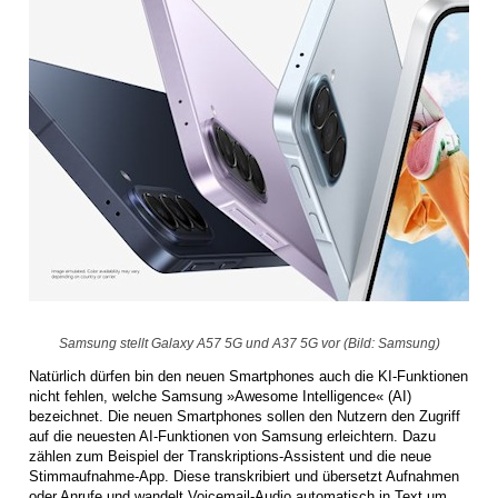
Samsung stellt Galaxy A57 5G und A37 5G vor (Bild: Samsung)
Natürlich dürfen bin den neuen Smartphones auch die KI-Funktionen
nicht fehlen, welche Samsung »Awesome Intelligence« (AI)
bezeichnet. Die neuen Smartphones sollen den Nutzern den Zugriff
auf die neuesten AI-Funktionen von Samsung erleichtern. Dazu
zählen zum Beispiel der Transkriptions-Assistent und die neue
Stimmaufnahme-App. Diese transkribiert und übersetzt Aufnahmen
oder Anrufe und wandelt Voicemail-Audio automatisch in Text um.