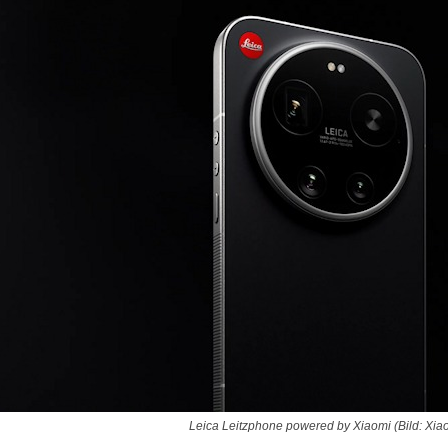
Leica Leitzphone powered by Xiaomi (Bild: Xia