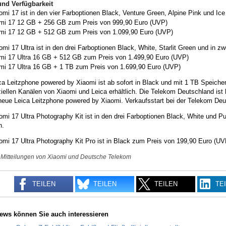
und Verfügbarkeit
mi 17 ist in den vier Farboptionen Black, Venture Green, Alpine Pink und Ice
mi 17 12 GB + 256 GB zum Preis von 999,90 Euro (UVP)
mi 17 12 GB + 512 GB zum Preis von 1.099,90 Euro (UVP)
mi 17 Ultra ist in den drei Farboptionen Black, White, Starlit Green und in zw
mi 17 Ultra 16 GB + 512 GB zum Preis von 1.499,90 Euro (UVP)
mi 17 Ultra 16 GB + 1 TB zum Preis von 1.699,90 Euro (UVP)
ca Leitzphone powered by Xiaomi ist ab sofort in Black und mit 1 TB Speiche
ziellen Kanälen von Xiaomi und Leica erhältlich. Die Telekom Deutschland ist
 neue Leica Leitzphone powered by Xiaomi. Verkaufsstart bei der Telekom Deu
mi 17 Ultra Photography Kit ist in den drei Farboptionen Black, White und 
h.
mi 17 Ultra Photography Kit Pro ist in Black zum Preis von 199,90 Euro (UV
 Mitteilungen von Xiaomi und Deutsche Telekom
TEILEN
TEILEN
TEILEN
TE
ews können Sie auch interessieren