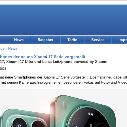
News
Ratgeber
Tarife
Service
Imp
.de
>
News
hones der neuen Xiaomi 17 Serie vorgestellt
17, Xiaomi 17 Ultra und Leica Leitzphone powered by Xiaomi
 2026
at neue Smartphones der Xiaomi 17 Serie vorgestellt. Ebenfalls neu dabei i
 mit seinen Kameratechnologien einen besonderen Fokus auf Foto- und Videof