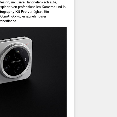
esign, inklusive Handgelenkschlaufe,
nspiriert von professionellen Kameras und in
tography Kit Pro
verfügbar: Ein
r 2000mAh-Akku, einabnehmbarer
oberfläche.