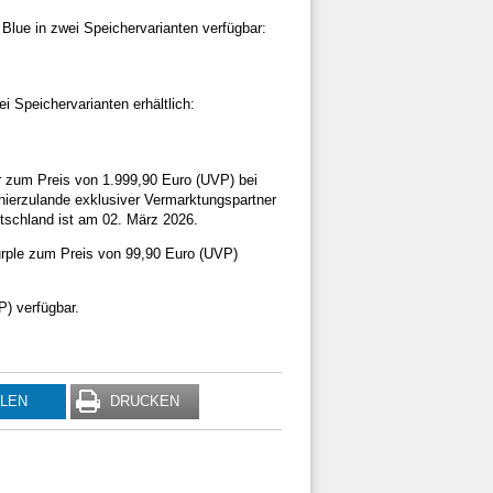
 Blue in zwei Speichervarianten verfügbar:
ei Speichervarianten erhältlich:
r zum Preis von 1.999,90 Euro (UVP) bei
 hierzulande exklusiver Vermarktungspartner
tschland ist am 02. März 2026.
Purple zum Preis von 99,90 Euro (UVP)
P) verfügbar.
ILEN
DRUCKEN