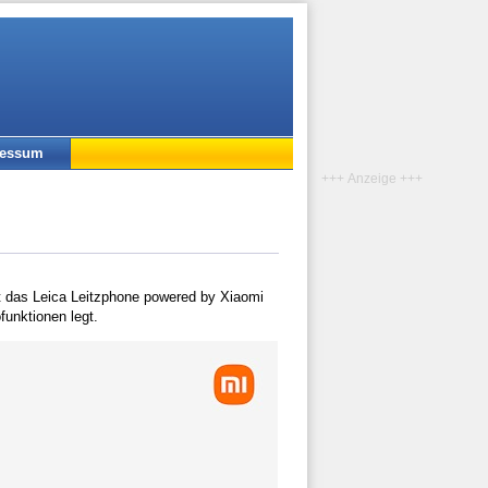
ressum
+++ Anzeige +++
st das Leica Leitzphone powered by Xiaomi
unktionen legt.