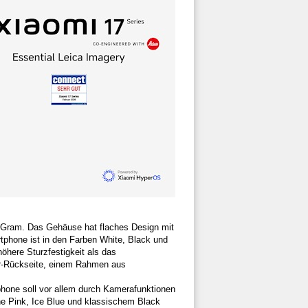
4 Gram. Das Gehäuse hat flaches Design mit
phone ist in den Farben White, Black und
höhere Sturzfestigkeit als das
er-Rückseite, einem Rahmen aus
hone soll vor allem durch Kamerafunktionen
ne Pink, Ice Blue und klassischem Black