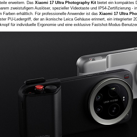
eile erweitern. Das
Xiaomi 17 Ultra Photography Kit
bietet ein kompaktes D
rem zweistufigem Auslöser, spezieller Videotaste und IP54-Zertifizierung - i
 Farben erhältlich. Für professionelle Anwender ist das
Xiaomi 17 Ultra Pho
ster PU-Ledergriff, der an ikonische Leica Gehäuse erinnert, ein integrierte
knopf für individuelle Ergonomie und eine exklusive Fastshot-Modus-Benutzer