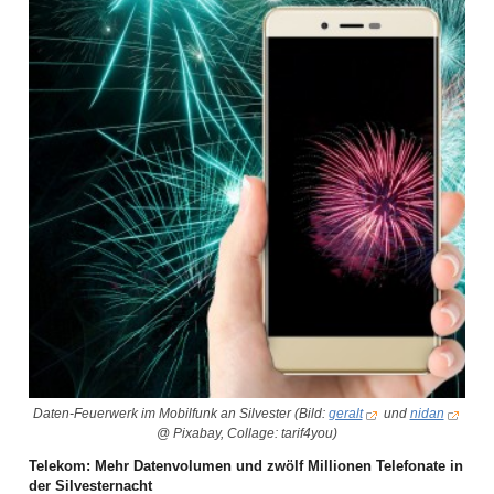
Daten-Feuerwerk im Mobilfunk an Silvester (Bild:
geralt
und
nidan
@ Pixabay, Collage: tarif4you)
Telekom: Mehr Datenvolumen und zwölf Millionen Telefonate in
der Silvesternacht