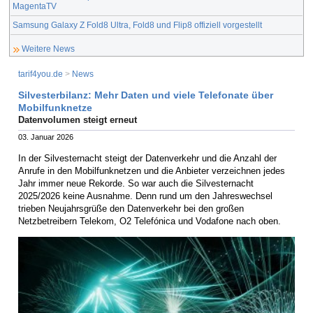
MagentaTV
Samsung Galaxy Z Fold8 Ultra, Fold8 und Flip8 offiziell vorgestellt
Weitere News
tarif4you.de
>
News
Silvesterbilanz: Mehr Daten und viele Telefonate über
Mobilfunknetze
Datenvolumen steigt erneut
03. Januar 2026
In der Silvesternacht steigt der Datenverkehr und die Anzahl der
Anrufe in den Mobilfunknetzen und die Anbieter verzeichnen jedes
Jahr immer neue Rekorde. So war auch die Silvesternacht
2025/2026 keine Ausnahme. Denn rund um den Jahreswechsel
trieben Neujahrsgrüße den Datenverkehr bei den großen
Netzbetreibern Telekom, O2 Telefónica und Vodafone nach oben.