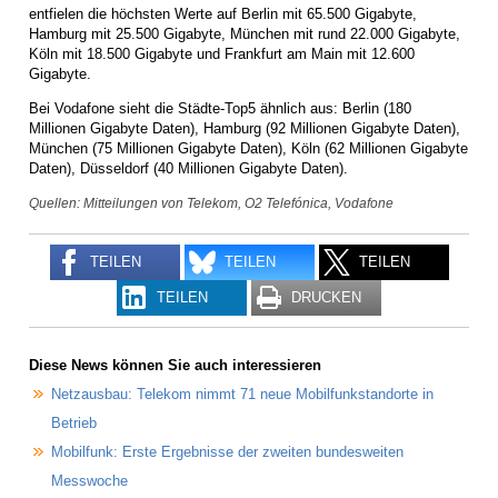
entfielen die höchsten Werte auf Berlin mit 65.500 Gigabyte,
Hamburg mit 25.500 Gigabyte, München mit rund 22.000 Gigabyte,
Köln mit 18.500 Gigabyte und Frankfurt am Main mit 12.600
Gigabyte.
Bei Vodafone sieht die Städte-Top5 ähnlich aus: Berlin (180
Millionen Gigabyte Daten), Hamburg (92 Millionen Gigabyte Daten),
München (75 Millionen Gigabyte Daten), Köln (62 Millionen Gigabyte
Daten), Düsseldorf (40 Millionen Gigabyte Daten).
Quellen: Mitteilungen von Telekom, O2 Telefónica, Vodafone
TEILEN
TEILEN
TEILEN
TEILEN
DRUCKEN
Diese News können Sie auch interessieren
Netzausbau: Telekom nimmt 71 neue Mobilfunkstandorte in
Betrieb
Mobilfunk: Erste Ergebnisse der zweiten bundesweiten
Messwoche