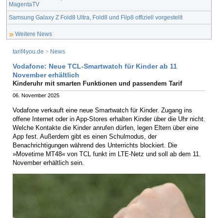
MagentaTV
Samsung Galaxy Z Fold8 Ultra, Fold8 und Flip8 offiziell vorgestellt
Weitere News
tarif4you.de
>
News
Vodafone: Neue TCL-Smartwatch für Kinder ab 11
November erhältlich
Kinderuhr mit smarten Funktionen und passendem Tarif
06. November 2025
Vodafone verkauft eine neue Smartwatch für Kinder. Zugang ins
offene Internet oder in App-Stores erhalten Kinder über die Uhr nicht.
Welche Kontakte die Kinder anrufen dürfen, legen Eltern über eine
App fest. Außerdem gibt es einen Schulmodus, der
Benachrichtigungen während des Unterrichts blockiert. Die
»Movetime MT48« von TCL funkt im LTE-Netz und soll ab dem 11.
November erhältlich sein.