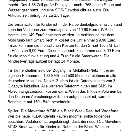
macht. Das 1,68 Zoll große Display ist nach IP68 gegen Staub und
Wasser geschützt und eine SOS-Funktion gibt es auch. Die
Akkulaufzeit beträgt bis zu 2,5 Tage.
Die Smartwatch für Kinder ist in der Farbe dunkelgrau erhältlich und
kann bei Vodafone zum Einmalpreis von 119,90 Euro (UVP des
Herstellers: 149 Euro) erworben werden. In Verbindung mit dem
Mobilfunk-Tarif Smart Tech M kostet die Uhr einmalig 9,90 Euro.
Hinzu kommen die monatlichen Kosten für den Smart Tech M Tarif
in Höhe von 9,99 Euro. Diese setzt sich zusammen aus 5,99 Euro
für die Mobilfunkleistung und 4 Euro für die Smartwatch. Die
Mindestvertragslaufzeit beträgt 24 Monate.
Im Tarif enthalten sind der Zugang ins Mobilfunk-Netz mit einer
eigenen Rufnummer, 100 SMS und 500 Minuten Telefonie in alle
deutschen Mobilfunk-Netze. Zudem ist ein Datenvolumen von 3
Gigabyte inkludiert. Alle weiteren Telefonminuten und SMS im
Abrechnungszeitraum kosten extra. Wenn das Inklusiv-Volumen bei
den Daten im Abrechnungszeitraum aufgebraucht ist, wird die
Bandbreite auf 150 kBit/s beschränkt.
Spiler: Die Movetime MT48 als Black Week Deal bei Vodafone
Wer die neue TCL-Kinderuhr kaufen möchte, sollte folgendes
beachten: Vodafone hat angekündigt, dass die neue TCL Movetime
MT48 Smartwatch für Kinder im Rahmen der Black Week in