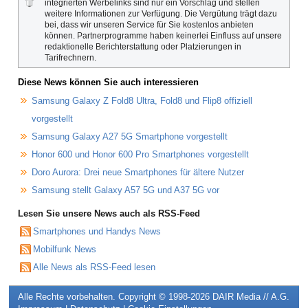
integrierten Werbelinks sind nur ein Vorschlag und stellen
weitere Informationen zur Verfügung. Die Vergütung trägt dazu
bei, dass wir unseren Service für Sie kostenlos anbieten
können. Partnerprogramme haben keinerlei Einfluss auf unsere
redaktionelle Berichterstattung oder Platzierungen in
Tarifrechnern.
Diese News können Sie auch interessieren
Samsung Galaxy Z Fold8 Ultra, Fold8 und Flip8 offiziell
vorgestellt
Samsung Galaxy A27 5G Smartphone vorgestellt
Honor 600 und Honor 600 Pro Smartphones vorgestellt
Doro Aurora: Drei neue Smartphones für ältere Nutzer
Samsung stellt Galaxy A57 5G und A37 5G vor
Lesen Sie unsere News auch als RSS-Feed
Smartphones und Handys News
Mobilfunk News
Alle News als RSS-Feed lesen
Alle Rechte vorbehalten. Copyright © 1998-2026
DAIR Media // A.G.