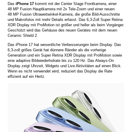
Das
iPhone 17
kommt mit der Center Stage Frontkamera, einer
48 MP Fusion Hauptkamera mit 2x Tele-Zoom und einer neuen
48 MP Fusion Ultraweitwinkel-Kamera, die große Bild-­Ausschnitte
und Makrofotos mit mehr Details erfasst. Das 6,3-Zoll Super Retina
XDR Display mit ProMotion ist größer und heller als beim Vorgänger.
Geschützt wird das Gehäuse des neuen Gerätes mit dem neuen
Ceramic Shield 2.
Das iPhone 17 hat wesentliche Verbesserungen beim Display. Das
6,3-zoll grißes Gerät hat dünnere Ränder als die vorherige
Generation und ein Super Retina XDR Display mit ProMotion sowie
eine adaptive Bildwiederholrate bis zu 120 Hz. Das Always-On
Display zeigt Uhrzeit, Widgets und Live Aktivitäten auf einen Blick.
Wenn es nicht verwendet wird, reduziert das Display die Rate
effizient auf ein Hertz.