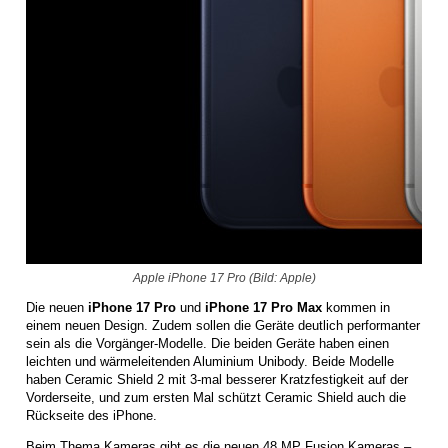
Apple iPhone 17 Pro (Bild: Apple)
Die neuen
iPhone 17 Pro
und
iPhone 17 Pro Max
kommen in
einem neuen Design. Zudem sollen die Geräte deutlich performanter
sein als die Vorgänger-Modelle. Die beiden Geräte haben einen
leichten und wärmeleitenden Aluminium Unibody. Beide Modelle
haben Ceramic Shield 2 mit 3-mal besserer Kratzfestigkeit auf der
Vorderseite, und zum ersten Mal schützt Ceramic Shield auch die
Rückseite des iPhone.
Beim Thema Kameras gibt es die neuen 48 MP Fusion Kameras –