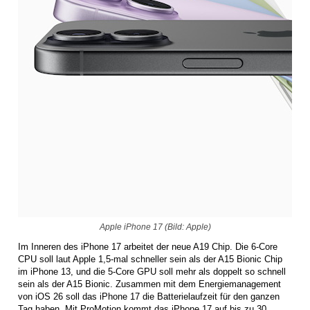
Apple iPhone 17 (Bild: Apple)
Im Inneren des iPhone 17 arbeitet der neue A19 Chip. Die 6-Core
CPU soll laut Apple 1,5-mal schneller sein als der A15 Bionic Chip
im iPhone 13, und die 5-Core GPU soll mehr als doppelt so schnell
sein als der A15 Bionic. Zusammen mit dem Energiemanagement
von iOS 26 soll das iPhone 17 die Batterielaufzeit für den ganzen
Tag haben. Mit ProMotion kommt das iPhone 17 auf bis zu 30