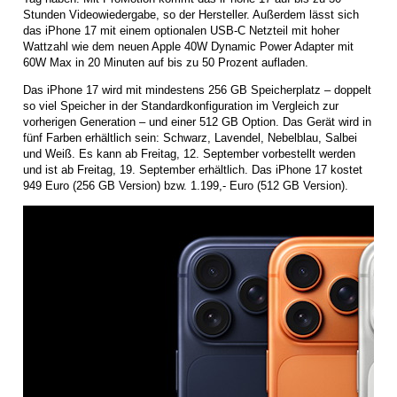
Stunden Videowiedergabe, so der Hersteller. Außerdem lässt sich
das iPhone 17 mit einem optionalen USB-C Netzteil mit hoher
Wattzahl wie dem neuen Apple 40W Dynamic Power Adapter mit
60W Max in 20 Minuten auf bis zu 50 Prozent aufladen.
Das iPhone 17 wird mit mindestens 256 GB Speicherplatz – doppelt
so viel Speicher in der Standardkonfiguration im Vergleich zur
vorherigen Generation – und einer 512 GB Option. Das Gerät wird in
fünf Farben erhältlich sein: Schwarz, Lavendel, Nebelblau, Salbei
und Weiß. Es kann ab Freitag, 12. September vorbestellt werden
und ist ab Freitag, 19. September erhältlich. Das iPhone 17 kostet
949 Euro (256 GB Version) bzw. 1.199,- Euro (512 GB Version).