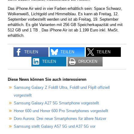
Das iPhone Air wird in vier Farben erhältlich sein: Space Schwarz,
Wolkenweiß, Lichtgold und Himmelblau. Es kann ab Freitag, 12.
September vorbestellt werden und ist ab Freitag, 19. September
erhältlich. Es gibt Varianten mit 256 GB Speicherkapazität und mit
512 GB und 1 TB . Das iPhone Air ist ab 1.199 Euro inkl. MwSt.
erhältlich.
TEILEN
TEILEN
TEILEN
TEILEN
DRUCKEN
Diese News können Sie auch interessieren
Samsung Galaxy Z Fold8 Ultra, Fold8 und Flip8 offiziell
vorgestellt
Samsung Galaxy A27 5G Smartphone vorgestellt
Honor 600 und Honor 600 Pro Smartphones vorgestellt
Doro Aurora: Drei neue Smartphones für ältere Nutzer
Samsung stellt Galaxy A57 5G und A37 5G vor