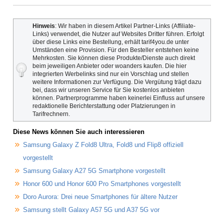
Hinweis
: Wir haben in diesem Artikel Partner-Links (Affiliate-
Links) verwendet, die Nutzer auf Websites Dritter führen. Erfolgt
über diese Links eine Bestellung, erhält tarif4you.de unter
Umständen eine Provision. Für den Besteller entstehen keine
Mehrkosten. Sie können diese Produkte/Dienste auch direkt
beim jeweiligen Anbieter oder woanders kaufen. Die hier
integrierten Werbelinks sind nur ein Vorschlag und stellen
weitere Informationen zur Verfügung. Die Vergütung trägt dazu
bei, dass wir unseren Service für Sie kostenlos anbieten
können. Partnerprogramme haben keinerlei Einfluss auf unsere
redaktionelle Berichterstattung oder Platzierungen in
Tarifrechnern.
Diese News können Sie auch interessieren
Samsung Galaxy Z Fold8 Ultra, Fold8 und Flip8 offiziell
vorgestellt
Samsung Galaxy A27 5G Smartphone vorgestellt
Honor 600 und Honor 600 Pro Smartphones vorgestellt
Doro Aurora: Drei neue Smartphones für ältere Nutzer
Samsung stellt Galaxy A57 5G und A37 5G vor