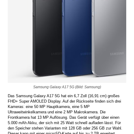
Samsung Galaxy A17 5G (Bild: Samsung)
Das Samsung Galaxy A17 5G hat ein 6,7 Zoll (16,91 cm) großes
FHD+ Super AMOLED Display. Auf der Rückseite finden sich drei
Kameras: eine 50 MP Hauptkamera, eine 5 MP
Ultraweitwinkelkamera und eine 2 MP Makrokamera. Die
Frontkamera hat 13 MP Auflösung. Das Gerät verfügt über einen
5.000 mAh Akku, der sich mit 25 Watt schnell aufladen lässt. Für
den Speicher stehen Varianten mit 128 GB oder 256 GB zur Wahl.
Dieser kann mit einer microSD-Karte auf bis zu 2 TB erweitert