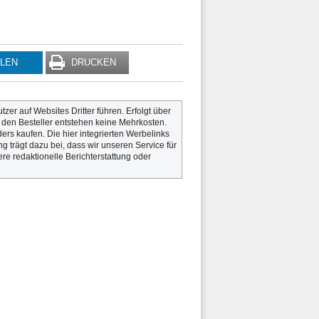
ILEN
DRUCKEN
utzer auf Websites Dritter führen. Erfolgt über
r den Besteller entstehen keine Mehrkosten.
rs kaufen. Die hier integrierten Werbelinks
g trägt dazu bei, dass wir unseren Service für
re redaktionelle Berichterstattung oder