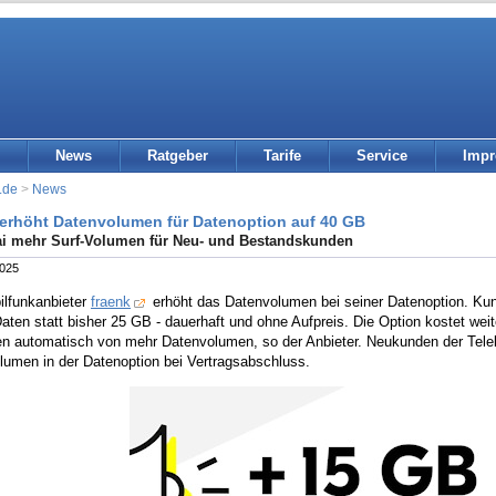
News
Ratgeber
Tarife
Service
Imp
.de
>
News
 erhöht Datenvolumen für Datenoption auf 40 GB
i mehr Surf-Volumen für Neu- und Bestandskunden
2025
ilfunkanbieter
fraenk
erhöht das Datenvolumen bei seiner Datenoption. Ku
aten statt bisher 25 GB - dauerhaft und ohne Aufpreis. Die Option kostet we
eren automatisch von mehr Datenvolumen, so der Anbieter. Neukunden der Tel
lumen in der Datenoption bei Vertragsabschluss.