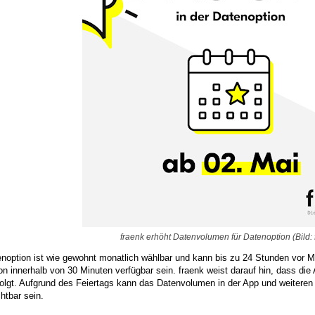
fraenk erhöht Datenvolumen für Datenoption (Bild: 
enoption ist wie gewohnt monatlich wählbar und kann bis zu 24 Stunden vor M
on innerhalb von 30 Minuten verfügbar sein. fraenk weist darauf hin, dass di
olgt. Aufgrund des Feiertags kann das Datenvolumen in der App und weiteren
htbar sein.