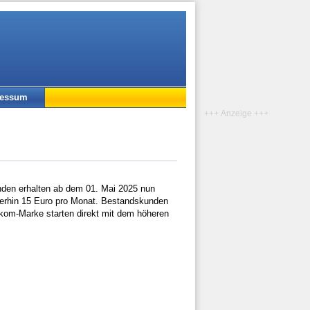
ressum
+++ Anzeige +++
nden erhalten ab dem 01. Mai 2025 nun
iterhin 15 Euro pro Monat. Bestandskunden
ekom-Marke starten direkt mit dem höheren